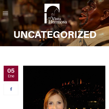
UNCATEGORIZED
05
Ene