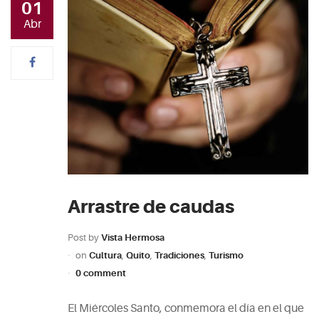
01
Abr
Arrastre de caudas
Post by
Vista Hermosa
on
Cultura
,
Quito
,
Tradiciones
,
Turismo
0 comment
El Miércoles Santo, conmemora el día en el que