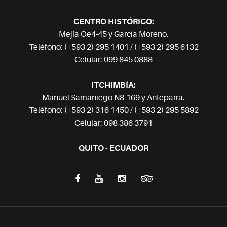
CENTRO HISTÓRICO:
Mejía Oe4-45 y García Moreno.
Teléfono: (+593 2) 295 1401 / (+593 2) 295 6132
Celular: 099 845 0888
ITCHIMBÍA:
Manuel Samaniego N8-169 y Anteparra.
Teléfono: (+593 2) 316 1450 / (+593 2) 295 5892
Celular: 098 386 3791
QUITO - ECUADOR