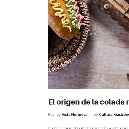
El origen de la colada
Post by
Vista Hermosa
on
Cultura
,
Gastron
La tradicional colada morada junto con