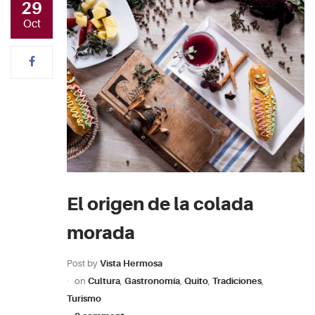
29
Oct
El origen de la colada
morada
Post by
Vista Hermosa
on
Cultura
,
Gastronomía
,
Quito
,
Tradiciones
,
Turismo